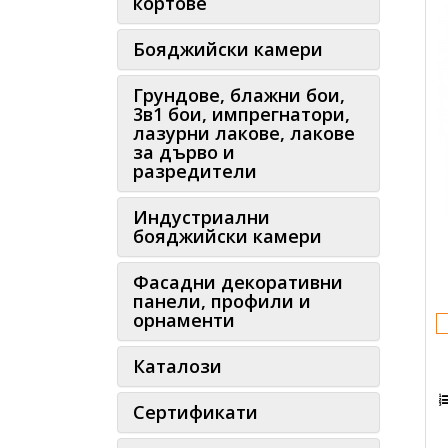
кортове
Бояджийски камери
Грундове, блажни бои,
3в1 бои, импрегнатори,
лазурни лакове, лакове
за дърво и
разредители
Индустриални
бояджийски камери
Фасадни декоративни
панели, профили и
орнаменти
Каталози
Сертификати