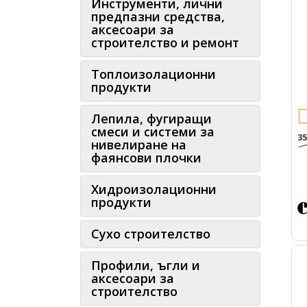
Инструменти, лични
предпазни средства,
аксесоари за
строителство и ремонт
Топлоизолационни
продукти
Лепила, фугиращи
смеси и системи за
35
нивелиране на
фаянсови плочки
Хидроизолационни
продукти
Сухо строителство
Профили, ъгли и
аксесоари за
строителство