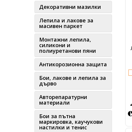
Декоративни мазилки
Лепила и лакове за
масивен паркет
Монтажни лепила,
силикони и
полиуретанови пяни
Антикорозионна защита
Бои, лакове и лепила за
дърво
Авторепаратурни
материали
Бои за пътна
маркировка, каучукови
настилки и тенис