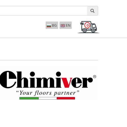
0
BG
EN