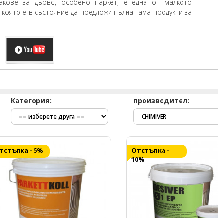
акове за дърво, особено паркет, е една от малкото
 която е в състояние да предложи пълна гама продукти за
Категория:
производител: