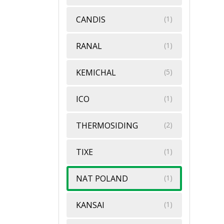
CANDIS
(1)
RANAL
(1)
KEMICHAL
(5)
ICO
(1)
THERMOSIDING
(2)
TIXE
(1)
NAT POLAND
(1)
KANSAI
(1)