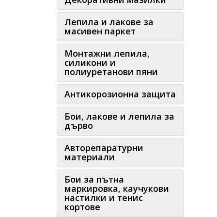
Лепила и лакове за
масивен паркет
Монтажни лепила,
силикони и
полиуретанови пяни
Антикорозионна защита
Бои, лакове и лепила за
дърво
Авторепаратурни
материали
Бои за пътна
маркировка, каучукови
настилки и тенис
кортове