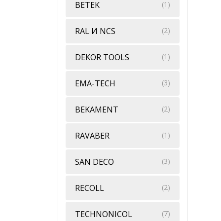
BETEK
(1)
RAL И NCS
(2)
DEKOR TOOLS
(1)
EMA-TECH
(3)
BEKAMENT
(2)
RAVABER
(1)
SAN DECO
(3)
RECOLL
(2)
TECHNONICOL
(7)