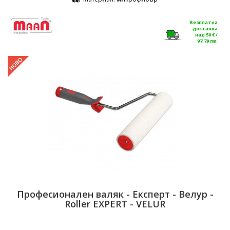
Безплатна
доставка
над 50 € /
97.79 лв.
Професионален валяк - Експерт - Велур -
Roller EXPERT - VELUR