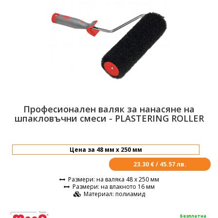
Професионален валяк за нанасяне на
шпакловъчни смеси - PLASTERING ROLLER
23.30 € / 45.57 лв.
Размери
: на валяка 48 х 250 мм
Размери
: на влакното 16 мм
Материал
: полиамид
Безплатна