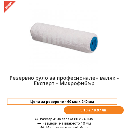
Резервно руло за професионален валяк -
Експерт - Микрофибър
5.10 € / 9.97 лв.
Размери
: на валяка 60 х 240 мм
Размери
: на влакното 10 мм
Материал
: микрофибър