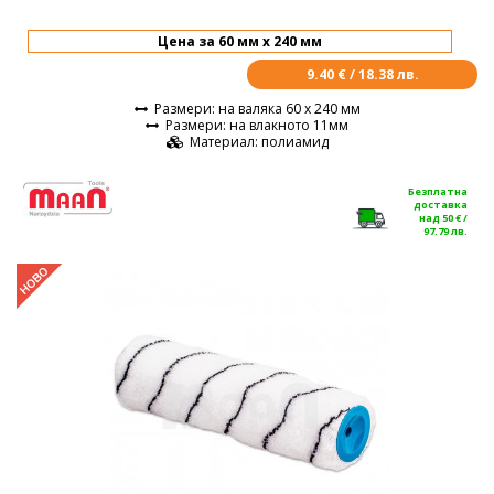
9.40 € / 18.38 лв.
Размери
: на валяка 60 х 240 мм
Размери
: на влакното 11мм
Материал
: полиамид
Безплатна
доставка
над 50 € /
97.79 лв.