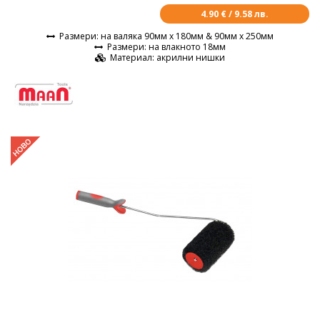
4.90 € / 9.58 лв.
Размери
: на валяка 90мм х 180мм & 90мм х 250мм
Размери
: на влакното 18мм
Материал
: акрилни нишки