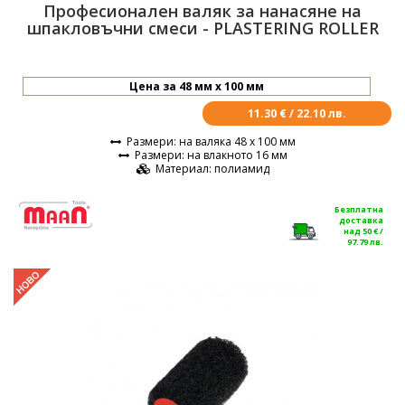
Професионален валяк за нанасяне на
шпакловъчни смеси - PLASTERING ROLLER
11.30 € / 22.10 лв.
Размери
: на валяка 48 х 100 мм
Размери
: на влакното 16 мм
Материал
: полиамид
Безплатна
доставка
над 50 € /
97.79 лв.