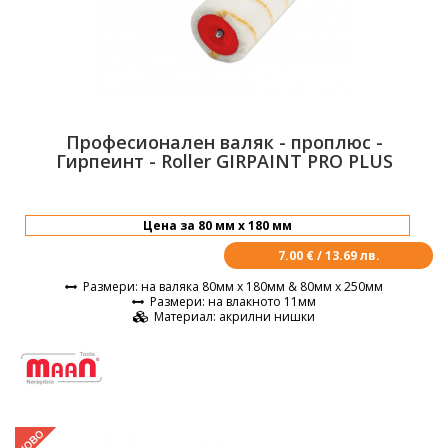
Професионален валяк - проплюс -
Гирпеинт - Roller GIRPAINT PRO PLUS
7.00 € / 13.69 лв.
Размери
: на валяка 80мм х 180мм & 80мм х 250мм
Размери
: на влакното 11мм
Материал
: акрилни нишки