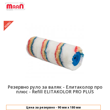
Резервно руло за валяк - Елитаколор про
плюс - Refill ELITAKOLOR PRO PLUS