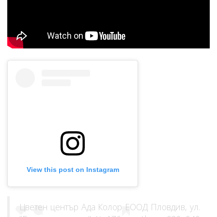
View this post on Instagram
Цветен център Ада Колор ЕООД Пловдив, ул.