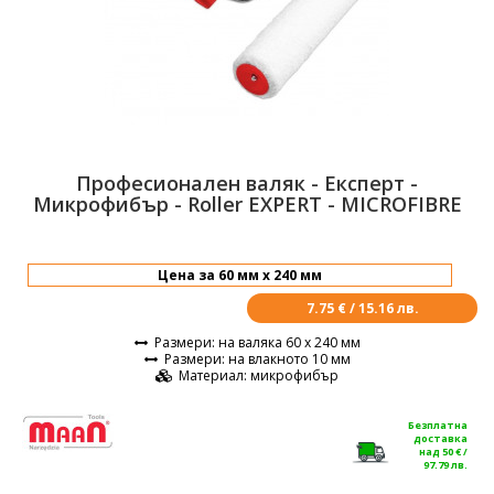
Професионален валяк - Експерт -
Микрофибър - Roller EXPERT - MICROFIBRE
7.75 € / 15.16 лв.
Размери
: на валяка 60 х 240 мм
Размери
: на влакното 10 мм
Материал
: микрофибър
Безплатна
доставка
над 50 € /
97.79 лв.