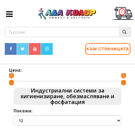
0
КЪМ СТРАНИЦАТА
Цена:
0
1
Индустриални системи за
хигиенизиране, обезмасляване и
фосфатация
Покажи: