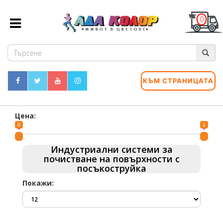
0
КЪМ СТРАНИЦАТА
Цена:
0
1
Индустриални системи за
почистване на повърхности с
посъкоструйка
Покажи: