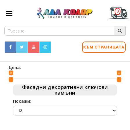
0
КЪМ СТРАНИЦАТА
Цена:
0
1
Фасадни декоративни ключови
камъни
Покажи: