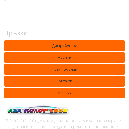
Връзки
Дистрибутори
Новини
Нови продукти
Контакти
Условия
АДА КОЛОР ЕООД е утвърдена на българския пазар марка и
предлага широка гама продукти за ремонт на автомобили,