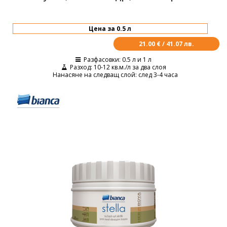
21.00 € / 41.07 лв.
Разфасовки
: 0.5 л и 1 л
Разход
: 10-12 кв.м./л за два слоя
Нанасяне на следващ слой
: след 3-4 часа