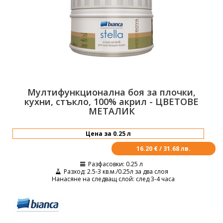
Мултифункционална боя за плочки,
кухни, стъкло, 100% акрил - ЦВЕТОВЕ
МЕТАЛИК
16.20 € / 31.68 лв.
Разфасовки
: 0.25 л
Разход
: 2.5-3 кв.м./0.25л за два слоя
Нанасяне на следващ слой
: след 3-4 часа