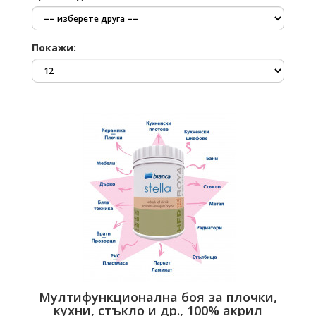
Покажи:
Мултифункционална боя за плочки,
кухни, стъкло и др., 100% акрил