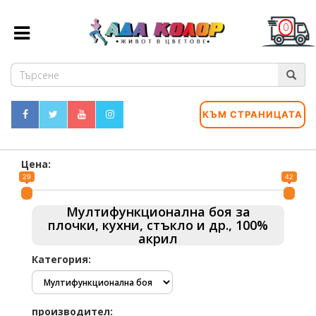
0
КЪМ СТРАНИЦАТА
Цена:
29
42
Мултифункционална боя за
плочки, кухни, стъкло и др., 100%
акрил
Категория:
производител: