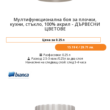
Мултифункционална боя за плочки,
кухни, стъкло, 100% акрил - ДЪРВЕСНИ
ЦВЕТОВЕ
15.19 € / 29.71 лв.
Разфасовки
: 0.25 л
Разход
: 2.5-3 кв.м./0.25л за два слоя
Нанасяне на следващ слой
: след 3-4 часа