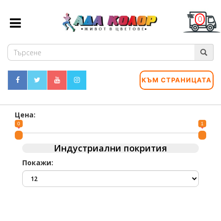
0
КЪМ СТРАНИЦАТА
Цена:
0
1
Индустриални покрития
Покажи: