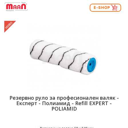
E-SHOP
Резервно руло за професионален валяк -
Експерт - Полиамид - Refill EXPERT -
POLIAMID