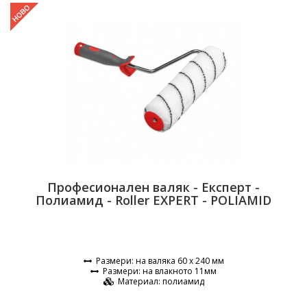
Професионален валяк - Експерт -
Полиамид - Roller EXPERT - POLIAMID
Размери
: на валяка 60 х 240 мм
Размери
: на влакното 11мм
Материал
: полиамид