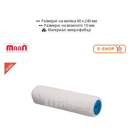
Размери
: на валяка 60 х 240 мм
Размери
: на влакното 10 мм
Материал
: микрофибър
E-SHOP