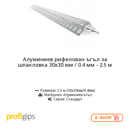
Алуминиев рифелован ъгъл за
шпакловка 30x30 мм / 0.4 мм - 2.5 м
Размери
: 2.5 м (30x30мм/0.4мм)
Материал
: Алуминиев ъгъл
Серия
: Стандарт
E-SHOP