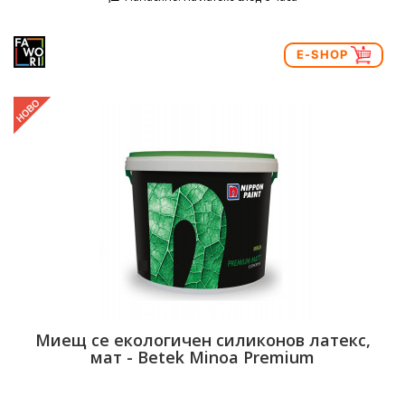
E-SHOP
Миещ се екологичен силиконов латекс,
мат - Betek Minoa Premium