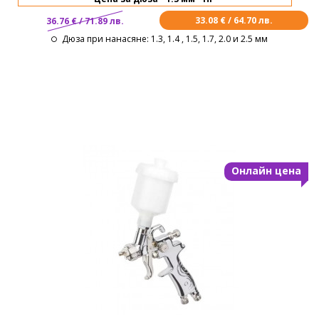
33.08 € / 64.70 лв.
36.76 € / 71.89 лв.
Дюза при нанасяне
: 1.3, 1.4 , 1.5, 1.7, 2.0 и 2.5 мм