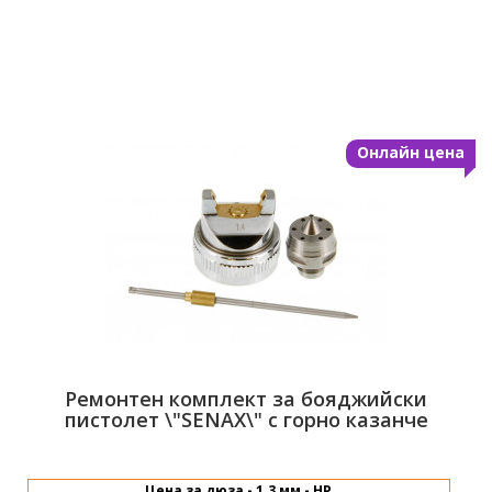
Ремонтен комплект за бояджийски
пистолет \"SENAX\" с горно казанче