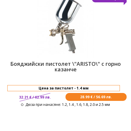
Бояджийски пистолет \"ARISTO\" с горно
казанче
28.99 € / 56.69 лв.
32.21 € / 62.99 лв.
Дюза при нанасяне
: 1.2, 1.4 , 1.6, 1.8, 2.0 и 2.5 мм