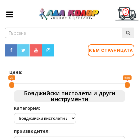
0
КЪМ СТРАНИЦАТА
Цена:
23
586
Бояджийски пистолети и други
инструменти
Категория:
производител: