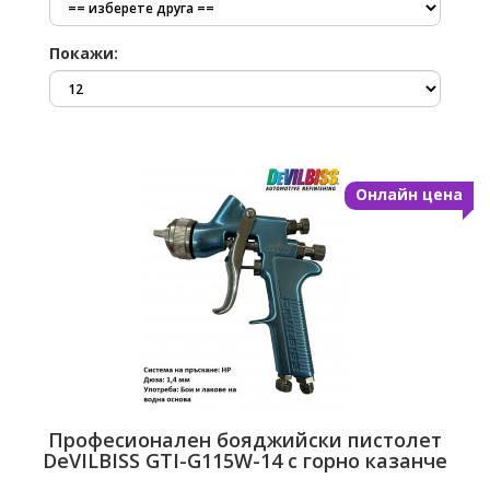
Покажи:
Професионален бояджийски пистолет
DeVILBISS GTI-G115W-14 с горно казанче