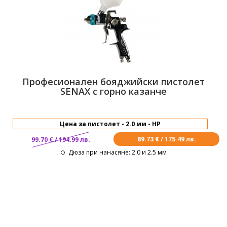
Професионален бояджийски пистолет
SENAX с горно казанче
89.73 € / 175.49 лв.
99.70 € / 194.99 лв.
Дюза при нанасяне
: 2.0 и 2.5 мм