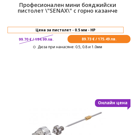
Професионален мини бояджийски
пистолет \"SENAX\" с горно казанче
89.73 € / 175.49 лв.
99.70 € / 194.99 лв.
Дюза при нанасяне
: 0.5, 0.8 и 1.0мм