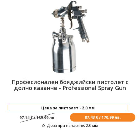
Професионален бояджийски пистолет с
долно казанче - Professional Spray Gun
87.43 € / 170.99 лв.
97.14 € / 189.99 лв.
Дюза при нанасяне
: 2.0 мм