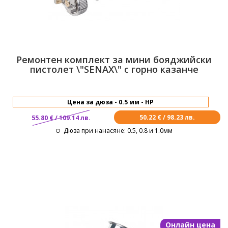
Ремонтен комплект за мини бояджийски
пистолет \"SENAX\" с горно казанче
50.22 € / 98.23 лв.
55.80 € / 109.14 лв.
Дюза при нанасяне
: 0.5, 0.8 и 1.0мм