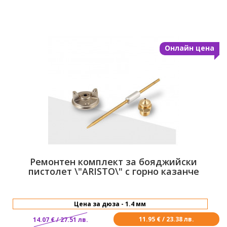
Ремонтен комплект за бояджийски
пистолет \"ARISTO\" с горно казанче
11.95 € / 23.38 лв.
14.07 € / 27.51 лв.