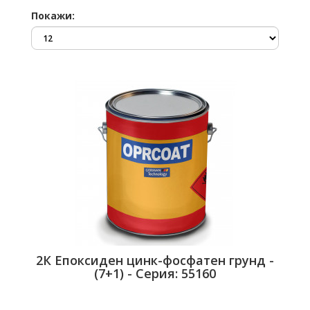
Покажи:
2К Епоксиден цинк-фосфатен грунд -
(7+1) - Серия: 55160