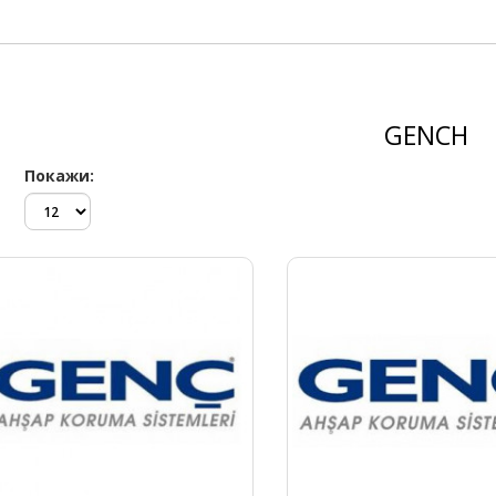
GENCH
Покажи: