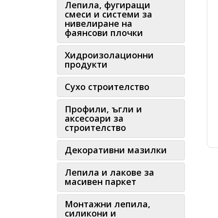
Лепила, фугиращи
смеси и системи за
нивелиране на
фаянсови плочки
Хидроизолационни
продукти
Сухо строителство
Профили, ъгли и
аксесоари за
строителство
Декоративни мазилки
Лепила и лакове за
масивен паркет
Монтажни лепила,
силикони и