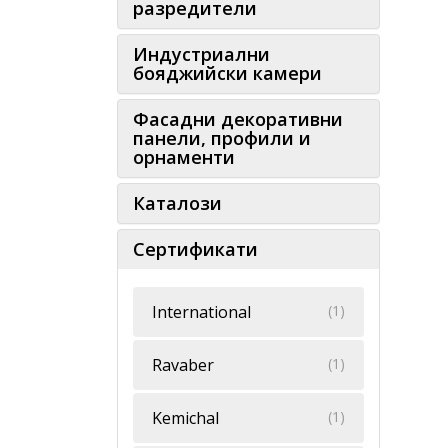
разредители
Индустриални
бояджийски камери
Фасадни декоративни
панели, профили и
орнаменти
Каталози
Сертификати
International
(1)
Ravaber
(1)
Kemichal
(1)