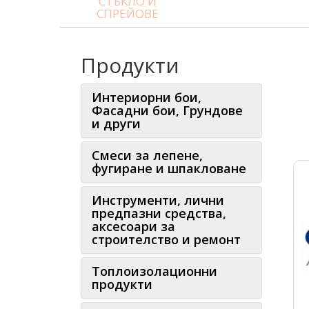
СТЪКЛО И
СПРЕЙОВЕ
Продукти
Интериорни бои,
Фасадни бои, Грундове
и други
Смеси за лепене,
фугиране и шпакловане
Инструменти, лични
предпазни средства,
аксесоари за
строителство и ремонт
Топлоизолационни
продукти