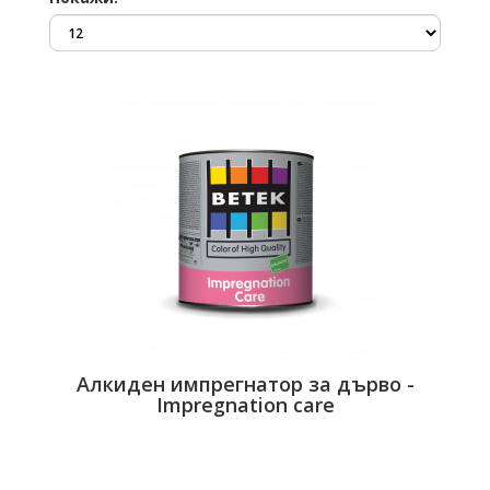
Алкиден импрегнатор за дърво -
Impregnation care