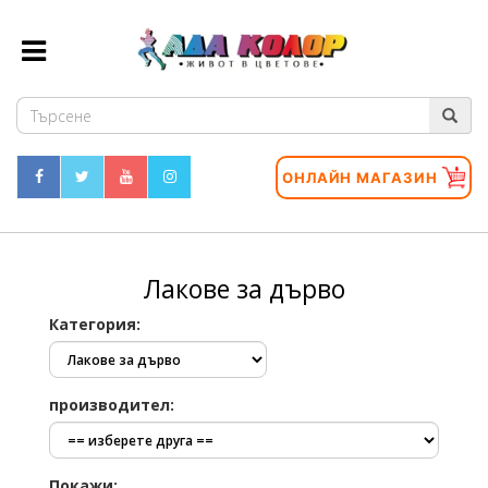
ОНЛАЙН МАГАЗИН
Лакове за дърво
Категория:
производител:
Покажи: