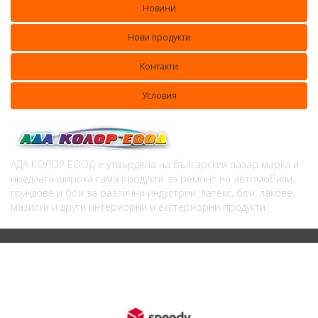
Новини
Нови продукти
Контакти
Условия
АДА КОЛОР ЕООД е утвърдена на българския пазар марка и
предлага широка гама продукти за ремонт на автомобили,
грундове и бои за различни индустрии, латекс, бои, лакове,
мазилки и други интериорни и екстериорни продукти.
© 2020 ADACOLOR. All rights reserved. Design by Diplexmedia
Programing and SEO BalkanSys