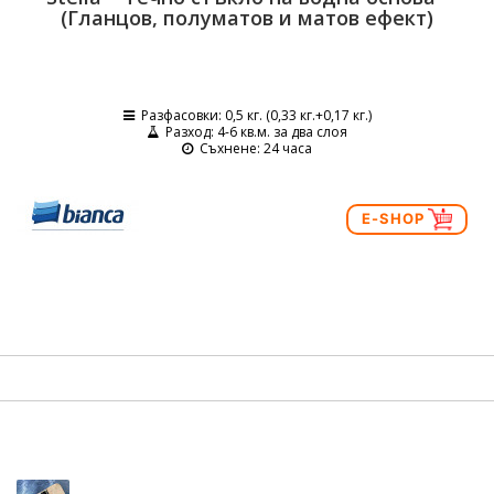
(Гланцов, полуматов и матов ефект)
Разфасовки
: 0,5 кг. (0,33 кг.+0,17 кг.)
Разход
: 4-6 кв.м. за два слоя
Съхнене
: 24 часа
E-SHOP