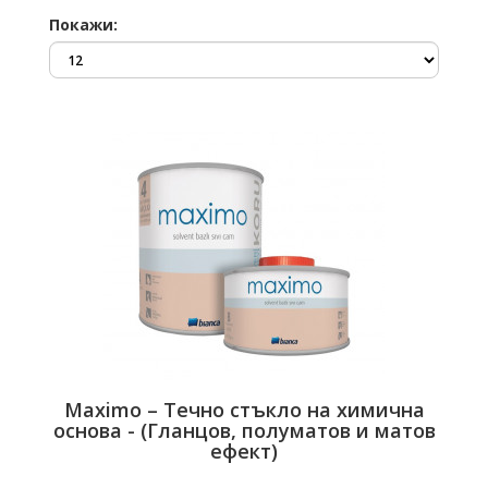
Покажи:
Maximo – Течно стъкло на химична
основа - (Гланцов, полуматов и матов
ефект)