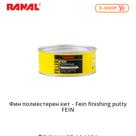
E-SHOP
Фин полиестерен кит - Fein finishing putty
FEIN