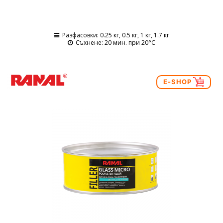
Разфасовки
: 0.25 кг, 0.5 кг, 1 кг, 1.7 кг
Съхнене
: 20 мин. при 20°C
E-SHOP