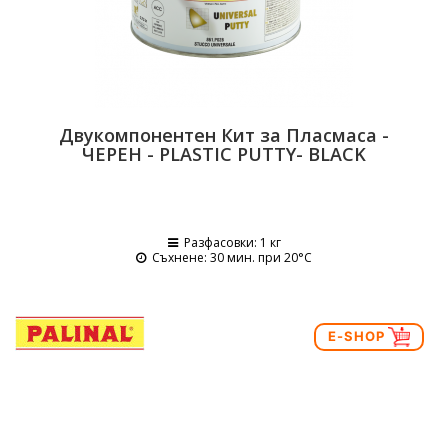
Двукомпонентен Кит за Пласмаса -
ЧЕРЕН - PLASTIC PUTTY- BLACK
Разфасовки
: 1 кг
Съхнене
: 30 мин. при 20°C
E-SHOP