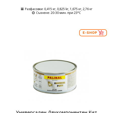
Разфасовки
: 0,415 кг, 0,825 kг, 1,675 кг, 2,76 кг
Съхнене
: 20-30 мин. при 23°C
E-SHOP
Универсален Двукомпонентен Кит