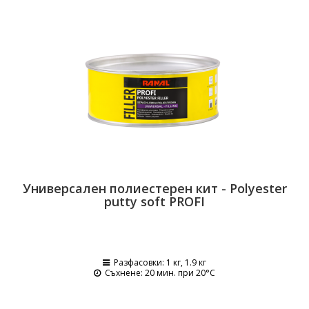
Универсален полиестерен кит - Polyester
putty soft PROFI
Разфасовки
: 1 кг, 1.9 кг
Съхнене
: 20 мин. при 20°C