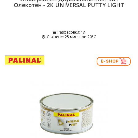
Олекотен - 2К UNIVERSAL PUTTY LIGHT
Разфасовки
: 1л
Съхнене
: 25 мин. при 20°C
E-SHOP