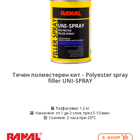
Течен полиестерен кит - Polyester spray
filler UNI-SPRAY
Разфасовки
: 1.2 кг
Нанасяне
: от 1 да 3 слоя, през 5-10 мин.
Съхнене
: 2 часа при 20°C
E-SHOP