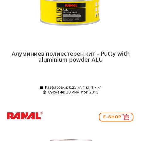
Алуминиев полиестерен кит - Putty with
aluminium powder ALU
Разфасовки
: 0.25 кг, 1 кг, 1.7 кг
Съхнене
: 20 мин. при 20°C
E-SHOP