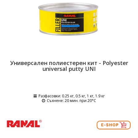
Универсален полиестерен кит - Polyester
universal putty UNI
Разфасовки
: 0.25 кг, 0.5 кг, 1 кг, 1.9 кг
Съхнене
: 20 мин. при 20°C
E-SHOP