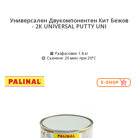
Универсален Двукомпонентен Кит Бежов
- 2К UNIVERSAL PUTTY UNI
Разфасовки
: 1.8 кг
Съхнене
: 20 мин. при 20°C
E-SHOP